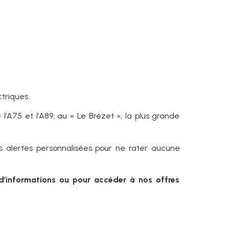
triques.
’A75 et l’A89, au « Le Brézet », la plus grande
os alertes personnalisées pour ne rater aucune
d’informations ou pour accéder à nos offres