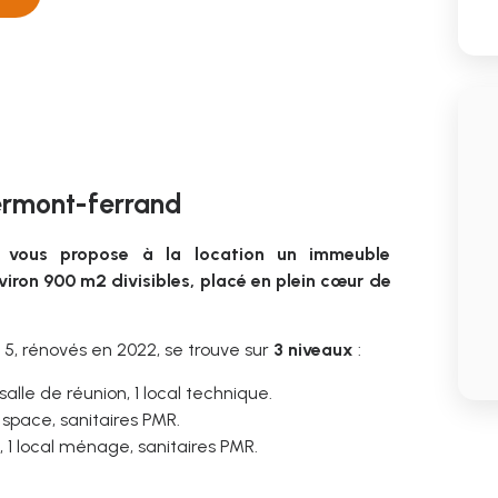
lermont-ferrand
se vous propose à la location un immeuble
iron 900 m2 divisibles, placé en plein cœur de
 5, rénovés en 2022, se trouve sur
3 niveaux
:
alle de réunion, 1 local technique.
n space, sanitaires PMR.
e, 1 local ménage, sanitaires PMR.