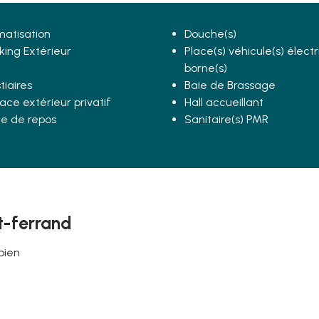
matisation
Douche(s)
king Extérieur
Place(s) véhicule(s) électr
borne(s)
tiaires
Baie de Brassage
ace extérieur privatif
Hall accueillant
le de repos
Sanitaire(s) PMR
t-ferrand
bien