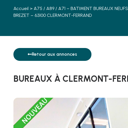
Accueil
>
A75 / A89 / A71 – BATIMENT BUREAUX NEUFS 
BREZET – 63100 CLERMONT-FERRAND
Retour aux annonces
BUREAUX À CLERMONT-FE