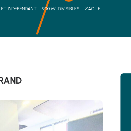
ET INDEPENDANT – 900 M² DIVISIBLES – ZAC LE
RRAND