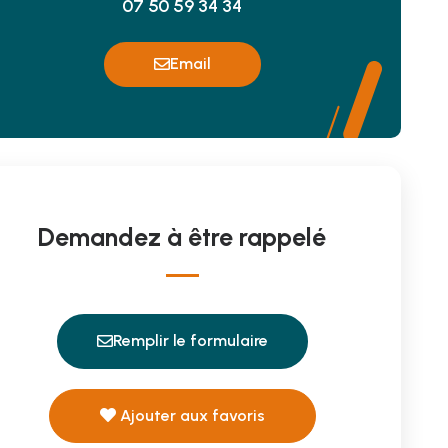
07 50 59 34 34
Email
Demandez à être rappelé
Remplir le formulaire
Ajouter aux favoris