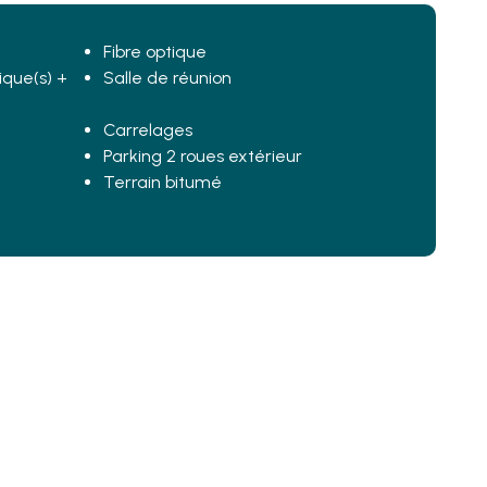
Fibre optique
ique(s) +
Salle de réunion
Carrelages
Parking 2 roues extérieur
Terrain bitumé