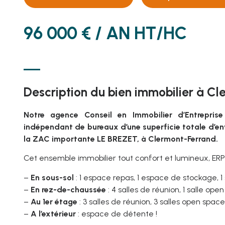
96 000 € / AN HT/HC
Description du bien immobilier à C
Notre agence Conseil en Immobilier d’Entrepri
indépendant de bureaux d’une superficie totale d’env
la ZAC importante LE BREZET, à Clermont-Ferrand.
Cet ensemble immobilier tout confort et lumineux, ERP
–
En sous-sol
: 1 espace repas, 1 espace de stockage, 1 s
–
En rez-de-chaussée
: 4 salles de réunion, 1 salle ope
–
Au 1er étage
: 3 salles de réunion, 3 salles open spac
–
A l’extérieur
: espace de détente !