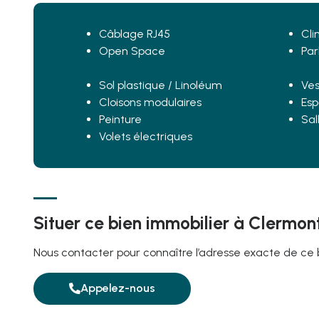
Câblage RJ45
Cli
Open Space
Par
Sol plastique / Linoléum
Ves
Cloisons modulaires
Esp
Peinture
Sal
Volets électriques
Situer ce bien immobilier à Clermon
Nous contacter pour connaître l’adresse exacte de ce 
Appelez-nous