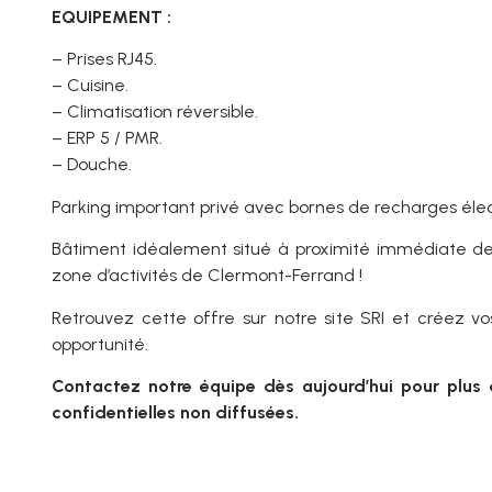
EQUIPEMENT :
– Prises RJ45.
– Cuisine.
– Climatisation réversible.
– ERP 5 / PMR.
– Douche.
Parking important privé avec bornes de recharges élec
Bâtiment idéalement situé à proximité immédiate de l
zone d’activités de Clermont-Ferrand !
Retrouvez cette offre sur notre site SRI et créez v
opportunité.
Contactez notre équipe dès aujourd’hui pour plus 
confidentielles non diffusées.