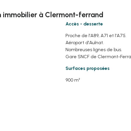
n immobilier à Clermont-ferrand
Accès - desserte
Proche de l'A89, A71 et l'A75.
Aéroport d'Aulnat.
Nombreuses lignes de bus.
Gare SNCF de Clermont-Ferra
Surfaces proposées
900 m²