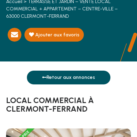
Accueil
>
TERRASSE ET JARDIN – VENTE LOCAL
COMMERCIAL + APPARTEMENT – CENTRE-VILLE –
63000 CLERMONT-FERRAND
Ajouter aux favoris
Retour aux annonces
LOCAL COMMERCIAL À
CLERMONT-FERRAND