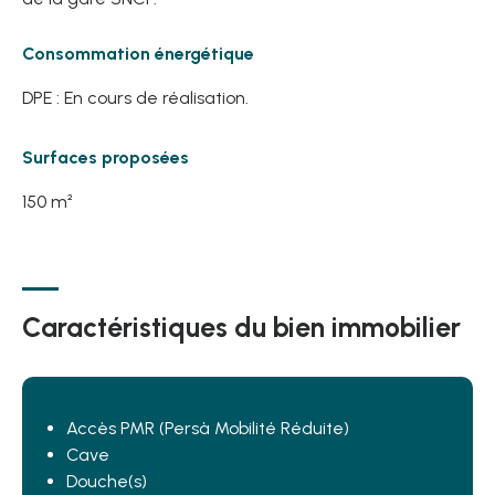
Consommation énergétique
DPE : En cours de réalisation.
Surfaces proposées
150 m²
Caractéristiques du bien immobilier
Accès PMR (Persà Mobilité Réduite)
Cave
Douche(s)