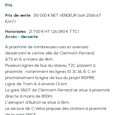
Prix
Prix de vente
: 310 000 € NET VENDEUR (soit 2066.67
€/m²)
Honoraires
: 21 700 € HT (26 040 € TTC)
Accès - desserte
A proximité de nombreuses rues et avenues
desservant le centre ville de Clermont-Ferrand.
A75 et A à moins de 4km.
Plusieurs lignes de bus du réseau T2C passent à
proximité : notamment les lignes 10, 31, 36, B, C et
prochainement la ligne de bus du projet INSPIRE.
Ligne de Tram A à environ 1,5 km.
La gare SNCF de Clermont-Ferrand se situe à proximité
directe à moins de 800m.
L'aéroport d'Aulnat se situe à 5km.
Le service de C.Vélos propose des stations à proximité
de la gare SNCF.