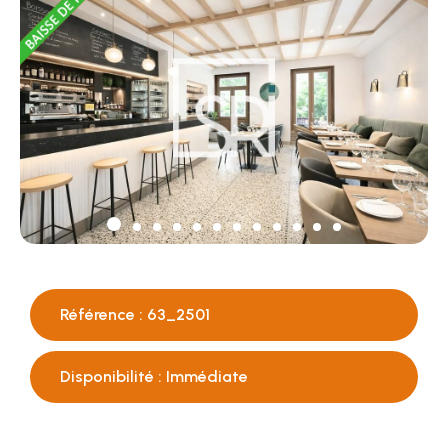
Référence : 63_2501
Disponibilité : Immédiate