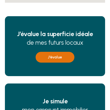
J’évalue la superficie idéale
de mes futurs locaux
J'évalue
Je simule
mon emprunt immobilier